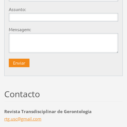
Assunto:
Mensagem:
Contacto
Revista Transdisciplinar de Gerontologia
rtg.usc@
gmail.co
m