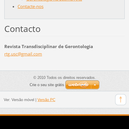
Contacte-nos
Contacto
Revista Transdisciplinar de Gerontologia
rtg.usc@
gmail.co
m
© 2010 Todos os direitos reservados.
Crie o seu site grátis
Ver:
Versão móvel
|
Versão PC