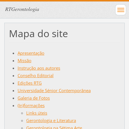
RTGerontologia
Mapa do site
Apresentação
Missão
Instrução aos autores
Conselho Editorial
Edições RTG
Universidade Sénior Contemporânea
Galeria de Fotos
(In)formações
Links úteis
Gerontologia e Literatura
Gerontologia na Sétima Arte