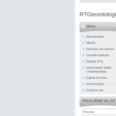
RTGerontolog
MENU
Apresentação
Missão
Instrução aos autores
Conselho Editorial
Edições RTG
Universidade Sénior
Contemporânea
Galeria de Fotos
(In)formações
Contacte-nos
PROCURAR NO SIT