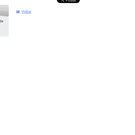
Voltar
 de