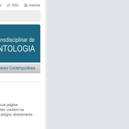
e
RSS
Imprimir
 sua página
tes visitem-na
 artigos diretamente