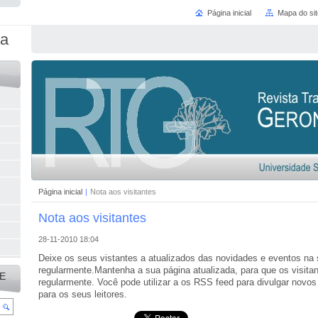
Página inicial
Mapa do sit
ia
Página inicial
|
Nota aos visitantes
Nota aos visitantes
28-11-2010 18:04
Deixe os seus vistantes a atualizados das novidades e eventos na
regularmente.Mantenha a sua página atualizada, para que os visitan
E
regularmente. Você pode utilizar a os RSS feed para divulgar novos
para os seus leitores.